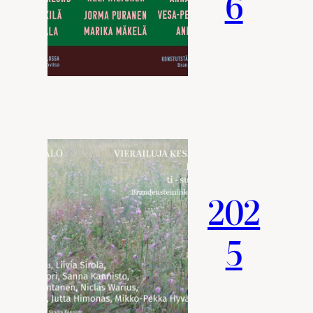
6
202
5