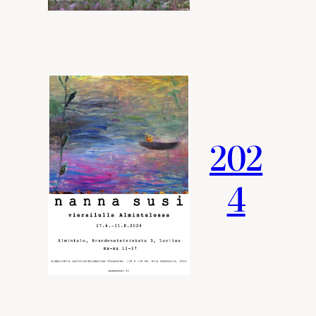
202
4